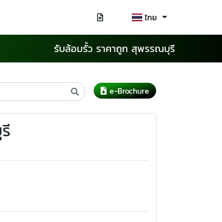
ไทย
รับล้อมรั้ว ราคาถูก สุพรรณบุรี
e-Brochure
รี