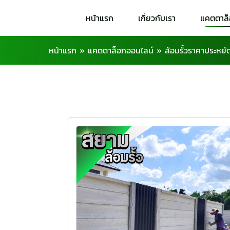
หน้าแรก
เกี่ยวกับเรา
แคตตาล
หน้าแรก
»
แคตตาล็อกออนไลน์
»
ล้อมรั้วราคาประหยั