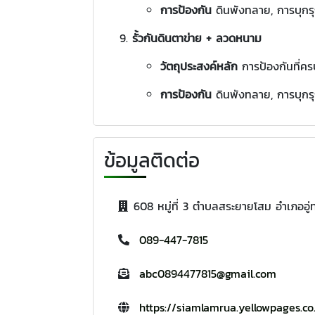
การป้องกัน
ดินพังทลาย, การบุก
รั้วกันดินตาข่าย + ลวดหนาม
วัตถุประสงค์หลัก
การป้องกันที่ค
การป้องกัน
ดินพังทลาย, การบุกรุ
ข้อมูลติดต่อ
608 หมู่ที่ 3 ตำบลสระยายโสม อำเภออู
089-447-7815
abc0894477815@gmail.com
https://siamlamrua.yellowpages.co