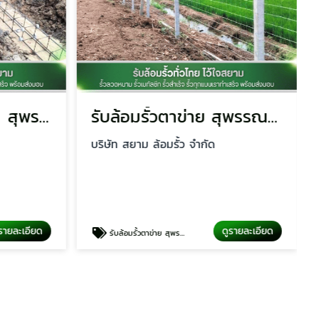
ล้อมรั้วบ้านและฟาร์ม สุพรรณบุรี
รับล้อมรั้วตาข่าย สุพรรณบุรี
บริษัท สยาม ล้อมรั้ว จำกัด
รายละเอียด
ดูรายละเอียด
รับล้อมรั้วตาข่าย สุพรรณบุรี