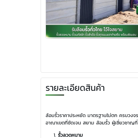
รายละเอียดสินค้า
ล้อมรั้วราคาประหยัด มาตรฐานไม่ตก ครบวงจร 
อาณาเขตที่ชัดเจน สยาม ล้อมรั้ว ผู้เชี่ยวชาญที
รั้วลวดหนาม