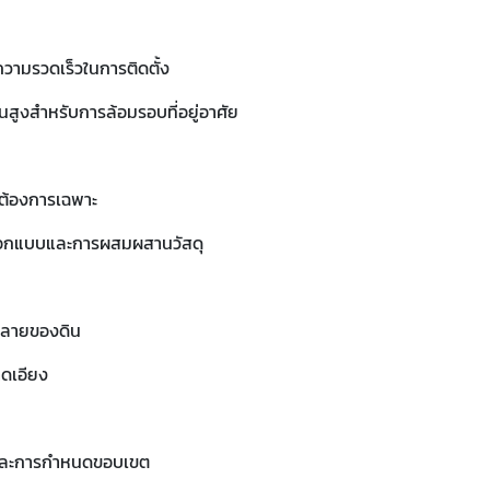
วามรวดเร็วในการติดตั้ง
นสูงสำหรับการล้อมรอบที่อยู่อาศัย
้องการเฉพาะ
กแบบและการผสมผสานวัสดุ
ทลายของดิน
าดเอียง
นและการกำหนดขอบเขต