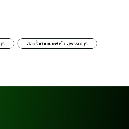
ุรี
ล้อมรั้วบ้านและฟาร์ม สุพรรณบุรี