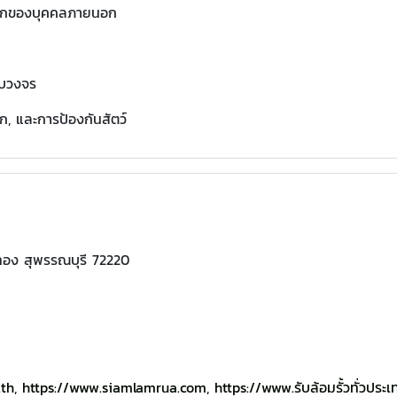
รุกของบุคคลภายนอก
รบวงจร
ก, และการป้องกันสัตว์
่ทอง สุพรรณบุรี 72220
.th
,
https://www.siamlamrua.com
,
https://www.รับล้อมรั้วทั่วประ