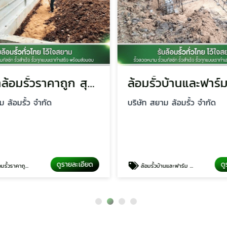
รับเหมาล้อมรั้วราคาถูก สุพรรณบุรี
ม ล้อมรั้ว จำกัด
บริษัท สยาม ล้อมรั้ว จำกัด
ดูรายละเอียด
ดู
าคาถูก สุพรรณบุรี
ล้อมรั้วบ้านและฟาร์ม สุพรรณบุรี