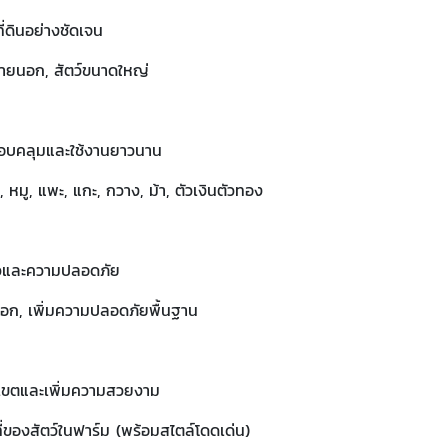
ดินอย่างชัดเจน
ายนอก, สัตว์ขนาดใหญ่
รอบคลุมและใช้งานยาวนาน
ัว, หมู, แพะ, แกะ, กวาง, ม้า, ตัวเงินตัวทอง
ัวและความปลอดภัย
ก, เพิ่มความปลอดภัยพื้นฐาน
ตและเพิ่มความสวยงาม
ของสัตว์ในฟาร์ม (พร้อมสไตล์โดดเด่น)