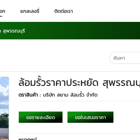
็อก
แกลเลอรี่
ติดต่อเรา
ด สุพรรณบุรี
ล้อมรั้วราคาประหยัด สุพรรณบุ
ตราสินค้า :
บริษัท สยาม ล้อมรั้ว จำกัด
ขอรายละเอียด
ขอใบเสนอราคา
หมวดหมู่